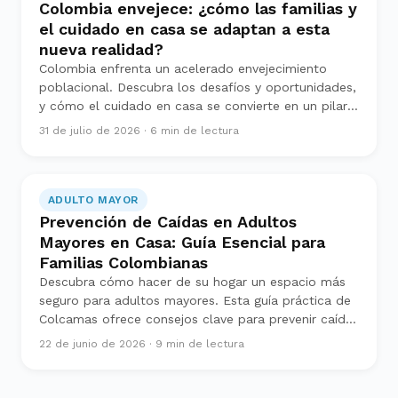
Colombia envejece: ¿cómo las familias y
el cuidado en casa se adaptan a esta
nueva realidad?
Colombia enfrenta un acelerado envejecimiento
poblacional. Descubra los desafíos y oportunidades,
y cómo el cuidado en casa se convierte en un pilar
fundamental para las familias.
31 de julio de 2026
·
6
min de lectura
ADULTO MAYOR
Prevención de Caídas en Adultos
Mayores en Casa: Guía Esencial para
Familias Colombianas
Descubra cómo hacer de su hogar un espacio más
seguro para adultos mayores. Esta guía práctica de
Colcamas ofrece consejos clave para prevenir caídas
y proteger a sus seres queridos en Colombia.
22 de junio de 2026
·
9
min de lectura