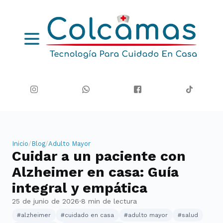
Inicio
/
Blog
/
Adulto Mayor
Cuidar a un paciente con
Alzheimer en casa: Guía
integral y empática
25 de junio de 2026
·
8
min de lectura
#
alzheimer
#
cuidado en casa
#
adulto mayor
#
salud