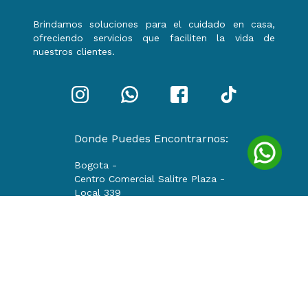
Brindamos soluciones para el cuidado en casa,
ofreciendo servicios que faciliten la vida de
nuestros clientes.
Donde Puedes Encontrarnos:
Bogota -
Centro Comercial Salitre Plaza -
Local 339
Email:
colcamas.insumos@colcuidar.com
Horario: