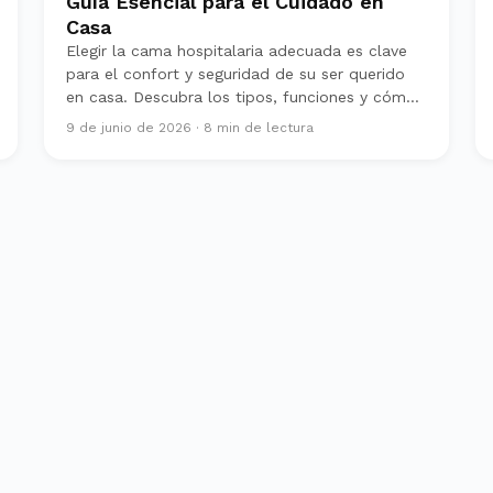
Guía Esencial para el Cuidado en
Casa
Elegir la cama hospitalaria adecuada es clave
para el confort y seguridad de su ser querido
en casa. Descubra los tipos, funciones y cómo
tomar la mejor decisión.
9 de junio de 2026
·
8
min de lectura